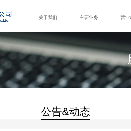
关于我们
主要业务
营业
公告&动态