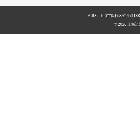
ADD：上海市闵行区虹井路188号新华
© 2020 上海