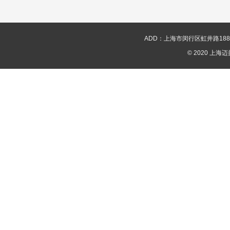
ADD：上海市闵行区虹井路188号新华
© 2020 上海